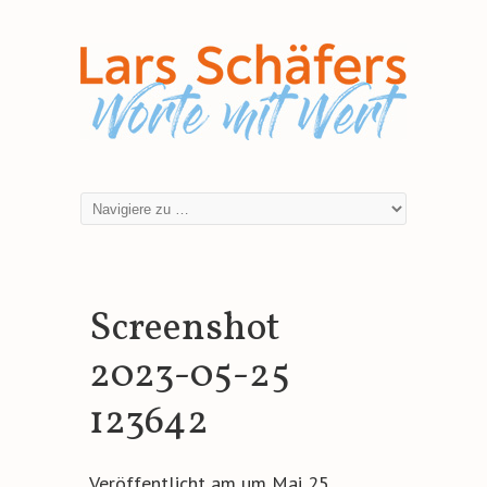
Screenshot
2023-05-25
123642
Veröffentlicht am
um
Mai 25,