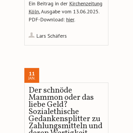
Ein Beitrag in der
Kirchenzeitung
Köln
, Ausgabe vom 13.06.2025.
PDF-Download:
hier
.
Lars Schäfers
11
JAN.
Der schnöde
Mammon oder das
liebe Geld?
Sozialethische
Gedankensplitter zu
Zahlungsmitteln und