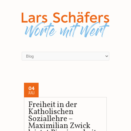
04
JULI
Freiheit in der
Katholischen
Soziallehre –
Maximilian Zwick