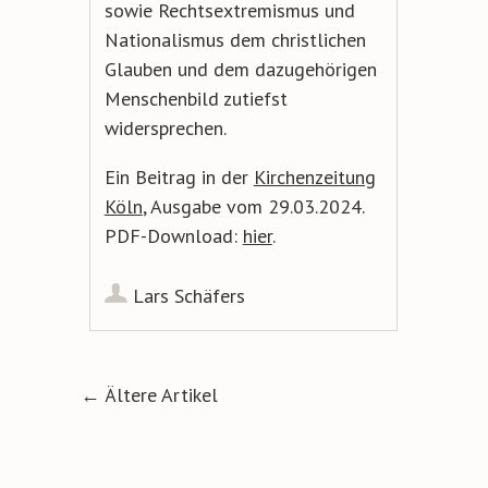
sowie Rechtsextremismus und
Nationalismus dem christlichen
Glauben und dem dazugehörigen
Menschenbild zutiefst
widersprechen.
Ein Beitrag in der
Kirchenzeitung
Köln
, Ausgabe vom 29.03.2024.
PDF-Download:
hier
.
Lars Schäfers
Artikel-Navigation
←
Ältere Artikel