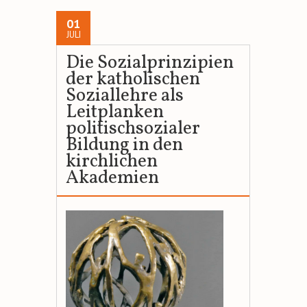
01
JULI
Die Sozialprinzipien
der katholischen
Soziallehre als
Leitplanken
politischsozialer
Bildung in den
kirchlichen
Akademien