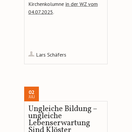
Kirchenkolumne
in der WZ vom
04.07.2025
.
Lars Schäfers
02
JULI
Ungleiche Bildung –
ungleiche
Lebenserwartung
Sind Klöster