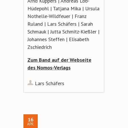
Arnd Küppers | Andreas Lob-
Hüdepohl | Tatjana Mika | Ursula
Nothelle-Wildfeuer | Franz
Ruland | Lars Schäfers | Sarah
Schmauk | Jutta Schmitz-Kießler |
Johannes Steffen | Elisabeth
Zschiedrich
Zum Band auf der Webseite
des Nomos-Verlags
Lars Schäfers
16
APR.