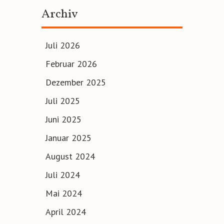
Archiv
Juli 2026
Februar 2026
Dezember 2025
Juli 2025
Juni 2025
Januar 2025
August 2024
Juli 2024
Mai 2024
April 2024