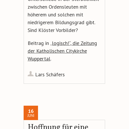
zwischen Ordensleuten mit
höherem und solchen mit
niedrigerem Bildungsgrad gibt.
Sind Klöster Vorbilder?
Beitrag in
„logisch!“, die Zeitung
der Katholischen Citykirche
Wuppertal
.
Lars Schäfers
16
JUNI
Hoffnung für eine