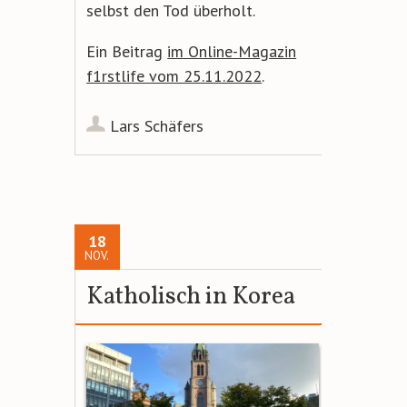
selbst den Tod überholt.
Ein Beitrag
im Online-Magazin
f1rstlife vom 25.11.2022
.
Lars Schäfers
18
NOV.
Katholisch in Korea