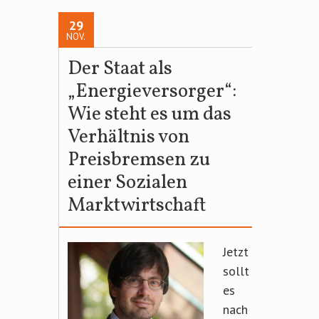
29
NOV.
Der Staat als
„Energieversorger“:
Wie steht es um das
Verhältnis von
Preisbremsen zu
einer Sozialen
Marktwirtschaft
Jetzt
sollt
es
nach