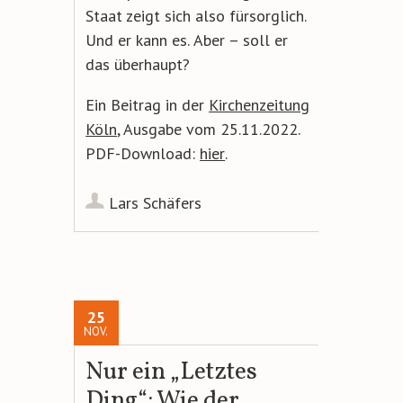
Staat zeigt sich also fürsorglich.
Und
er kann es.
Aber – soll er
das überhaupt?
Ein Beitrag in der
Kirchenzeitung
Köln
, Ausgabe vom 25.11.2022.
PDF-Download:
hier
.
Lars Schäfers
25
NOV.
Nur ein „Letztes
Ding“: Wie der