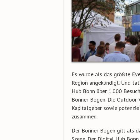
Es wurde als das größte Eve
Region angekündigt. Und tat
Hub Bonn über 1.000 Besuch
Bonner Bogen. Die Outdoor-V
Kapitalgeber sowie potenzie
zusammen.
Der Bonner Bogen gilt als d
Szene. Der Digital Hub Bonn,