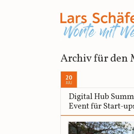
Archiv für den
20
JULI
Digital Hub Summ
Event für Start-up