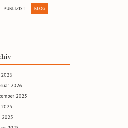
PUBLIZIST
BLOG
chiv
i 2026
ruar 2026
zember 2025
i 2025
i 2025
uar 2025