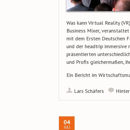
Was kann Virtual Reality (VR
Business Mixer, veranstalte
mit dem Ersten Deutschen Fa
und der headtrip immersive 
präsentierten unterschiedlic
und Profis gleichermaßen, i
Ein Bericht im Wirtschaftsm
Lars Schäfers
Hinte
04
JULI