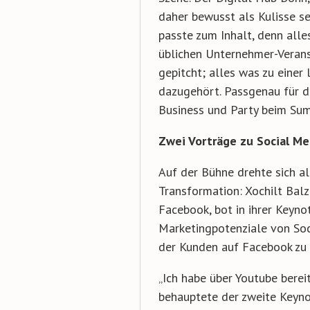
daher bewusst als Kulisse 
passte zum Inhalt, denn alles
üblichen Unternehmer-Verans
gepitcht; alles was zu einer
dazugehört. Passgenau für d
Business und Party beim S
Zwei Vorträge zu Social Me
Auf der Bühne drehte sich al
Transformation: Xochilt Bal
Facebook, bot in ihrer Keynot
Marketingpotenziale von Soc
der Kunden auf Facebook zu 
„Ich habe über Youtube bere
behauptete der zweite Keyno