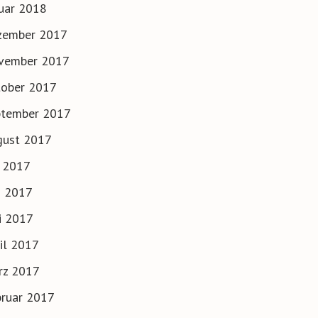
uar 2018
zember 2017
vember 2017
tober 2017
ptember 2017
gust 2017
i 2017
i 2017
i 2017
il 2017
rz 2017
ruar 2017