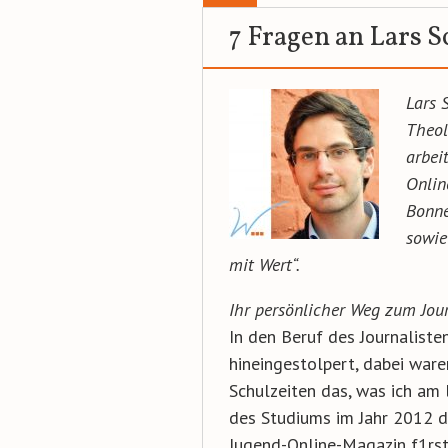
7 Fragen an Lars S
Lars 
Theol
arbei
Onlin
Bonne
sowie
mit Wert“.
Ihr persönlicher Weg zum Jou
In den Beruf des Journaliste
hineingestolpert, dabei ware
Schulzeiten das, was ich am
des Studiums im Jahr 2012 d
Jugend-Online-Magazin f1rstl