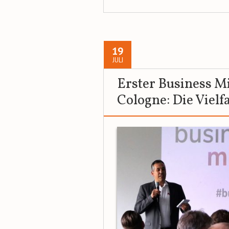
19
JULI
Erster Business Mi
Cologne: Die Vielfa