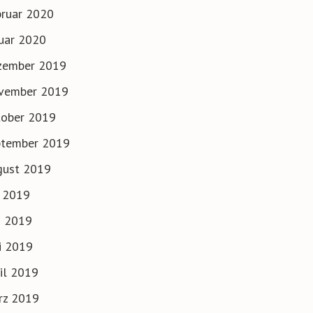
ruar 2020
uar 2020
zember 2019
vember 2019
tober 2019
ptember 2019
gust 2019
i 2019
i 2019
i 2019
il 2019
rz 2019