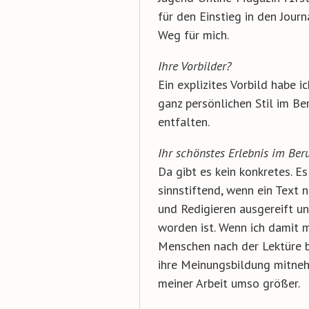
für den Einstieg in den Journ
Weg für mich.
Ihre Vorbilder?
Ein explizites Vorbild habe i
ganz persönlichen Stil im B
entfalten.
Ihr schönstes Erlebnis im Ber
Da gibt es kein konkretes. Es
sinnstiftend, wenn ein Text
und Redigieren ausgereift u
worden ist. Wenn ich damit m
Menschen nach der Lektüre b
ihre Meinungsbildung mitneh
meiner Arbeit umso größer.