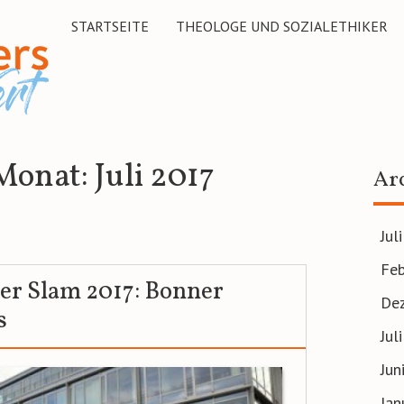
STARTSEITE
THEOLOGE UND SOZIALETHIKER
 Monat:
Juli 2017
Ar
Jul
Feb
er Slam 2017: Bonner
De
s
Jul
Jun
Jan