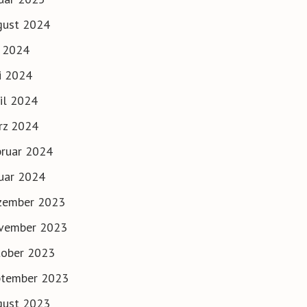
gust 2024
i 2024
i 2024
il 2024
rz 2024
ruar 2024
uar 2024
zember 2023
vember 2023
tober 2023
ptember 2023
gust 2023