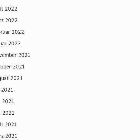
il 2022
rz 2022
ruar 2022
uar 2022
vember 2021
tober 2021
gust 2021
i 2021
i 2021
i 2021
il 2021
rz 2021