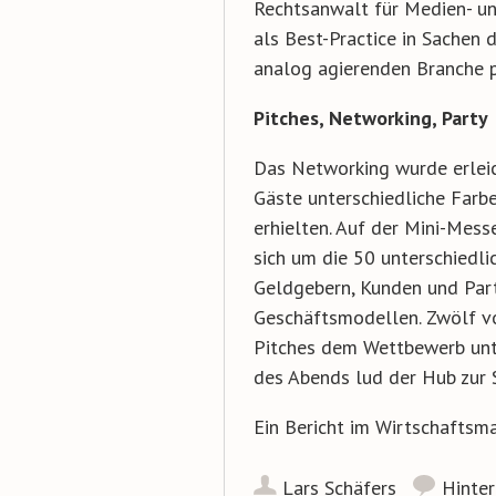
Rechtsanwalt für Medien- und
als Best-Practice in Sachen d
analog agierenden Branche p
Pitches, Networking, Party
Das Networking wurde erleic
Gäste unterschiedliche Farb
erhielten. Auf der Mini-Mess
sich um die 50 unterschiedli
Geldgebern, Kunden und Part
Geschäftsmodellen. Zwölf von
Pitches dem Wettbewerb unt
des Abends lud der Hub zur 
Ein Bericht im Wirtschaftsm
Lars Schäfers
Hinte