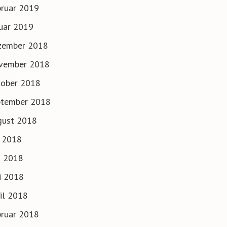
ruar 2019
uar 2019
zember 2018
vember 2018
tober 2018
ptember 2018
gust 2018
i 2018
i 2018
i 2018
il 2018
ruar 2018