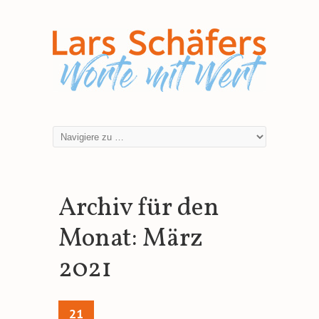
Archiv für den
Monat:
März
2021
21