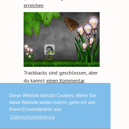
erreichen
Trackbacks sind geschlossen, aber
du kannst
einen Kommentar
hinterlassen
.
Diese Website benutzt Cookies. Wenn Sie
diese Website weiter nutzen, gehe ich von
Ihrem Einverständnis aus.
Datenschutzerklärung