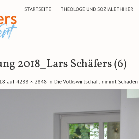
STARTSEITE
THEOLOGE UND SOZIALETHIKER
ng 2018_Lars Schäfers (6)
018
auf
4288 × 2848
in
Die Volkswirtschaft nimmt Schaden