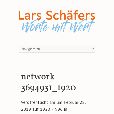
network-
3694931_1920
Veröffentlicht am
um
Februar 28,
2019
auf
1920 × 996
in