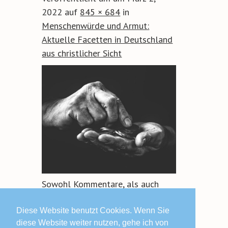
2022
auf
845 × 684
in
Menschenwürde und Armut:
Aktuelle Facetten in Deutschland
aus christlicher Sicht
Sowohl Kommentare, als auch
Trackbacks sind geschlossen.
Diese Website benutzt Cookies. Wenn Sie
diese Website weiter nutzen, gehe ich von