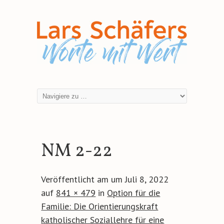
NM 2-22
Veröffentlicht am
um
Juli 8, 2022
auf
841 × 479
in
Option für die
Familie: Die Orientierungskraft
katholischer Soziallehre für eine