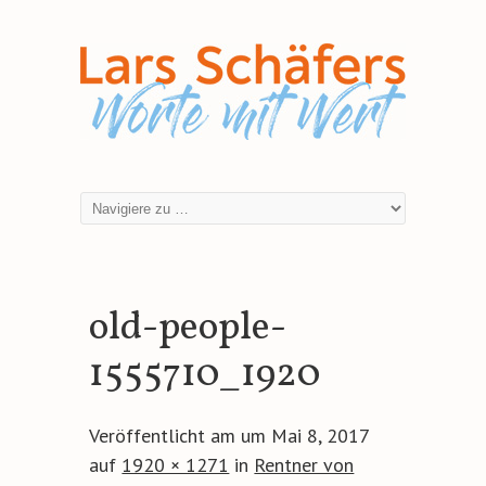
old-people-
1555710_1920
Veröffentlicht am
um
Mai 8, 2017
auf
1920 × 1271
in
Rentner von