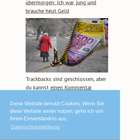
übermorgen: Ich war jung und
brauche heut Geld
Trackbacks sind geschlossen, aber
du kannst
einen Kommentar
hinterlassen
.
Diese Website benutzt Cookies. Wenn Sie
diese Website weiter nutzen, gehe ich von
Ihrem Einverständnis aus.
Datenschutzerklärung