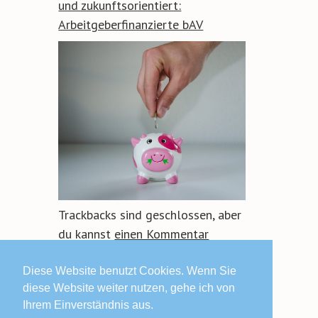
und zukunftsorientiert:
Arbeitgeberfinanzierte bAV
Trackbacks sind geschlossen, aber
du kannst
einen Kommentar
hinterlassen
.
Diese Website benutzt Cookies. Wenn Sie
diese Website weiter nutzen, gehe ich von
Ihrem Einverständnis aus.