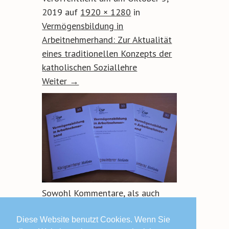
2019
auf
1920 × 1280
in
Vermögensbildung in
Arbeitnehmerhand: Zur Aktualität
eines traditionellen Konzepts der
katholischen Soziallehre
Weiter →
Sowohl Kommentare, als auch
Trackbacks sind geschlossen.
Diese Website benutzt Cookies. Wenn Sie