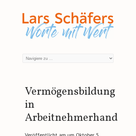
Vermögensbildung
in
Arbeitnehmerhand
Veröffentlicht am
um
Oktober 5,