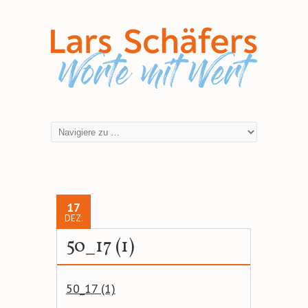
17
DEZ.
50_17 (1)
50_17 (1)