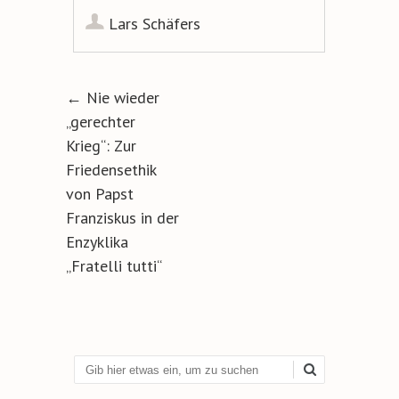
Lars Schäfers
Artikel-Navigation
←
Nie wieder
„gerechter
Krieg“: Zur
Friedensethik
von Papst
Franziskus in der
Enzyklika
„Fratelli tutti“
Suchen