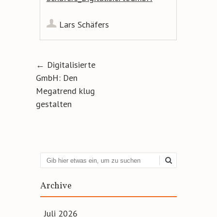
Lars Schäfers
Artikel-Navigation
←
Digitalisierte
GmbH: Den
Megatrend klug
gestalten
Suchen
Archive
Juli 2026