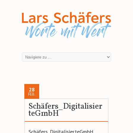
28
FEB.
Schäfers_Digitalisier
teGmbH
Schäfers_DigitalisierteGmbH