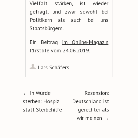
Vielfalt stärken, ist wieder
gefragt, und zwar sowohl bei
Politikern als auch bei uns
Staatsbürgern.
Ein Beitrag
im Online-Magazin
f1rstlife vom 24.06.2019
.
Lars Schäfers
Artikel-Navigation
←
In Würde
Rezension:
sterben: Hospiz
Deutschland ist
statt Sterbehilfe
gerechter als
wir meinen
→