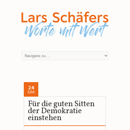
24
JUNI
Für die guten Sitten
der Demokratie
einstehen