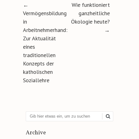
Artikel-Navigation
←
Wie funktioniert
Vermögensbildung
ganzheitliche
in
Ökologie heute?
Arbeitnehmerhand:
→
Zur Aktualität
eines
traditionellen
Konzepts der
katholischen
Soziallehre
Suchen
Archive