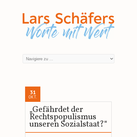
31
OKT.
„Gefährdet der
Rechtspopulismus
unseren Sozialstaat?“