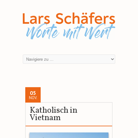
05
NOV.
Katholisch in
Vietnam