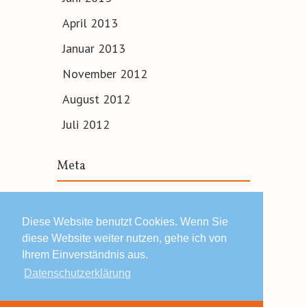
April 2013
Januar 2013
November 2012
August 2012
Juli 2012
Meta
Anmelden
Diese Website benutzt Cookies. Wenn Sie
diese Website weiter nutzen, gehe ich von
Ihrem Einverständnis aus.
Datenschutzerklärung
© 2019 Lars Schäfers ·
Impressum | Datenschutz | AGB