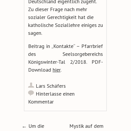
Deutschland eigentlich zugeht.
Zu dieser Frage nach mehr
sozialer Gerechtigkeit hat die
katholische Soziallehre einiges zu
sagen.
Beitrag in „Kontakte“ – Pfarrbrief
des Seelsorgebereichs
Königswinter-Tal 2/2018. PDF-
Download
hier
.
Lars Schäfers
Hinterlasse einen
Kommentar
Artikel-Navigation
←
Um die
Mystik auf dem