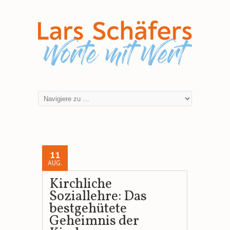
11
AUG.
Kirchliche
Soziallehre: Das
bestgehütete
Geheimnis der