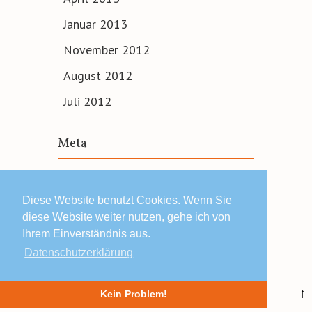
Januar 2013
November 2012
August 2012
Juli 2012
Meta
Anmelden
Diese Website benutzt Cookies. Wenn Sie
diese Website weiter nutzen, gehe ich von
Ihrem Einverständnis aus.
Datenschutzerklärung
© 2019 Lars Schäfers ·
Impressum | Datenschutz | AGB
↑
Kein Problem!