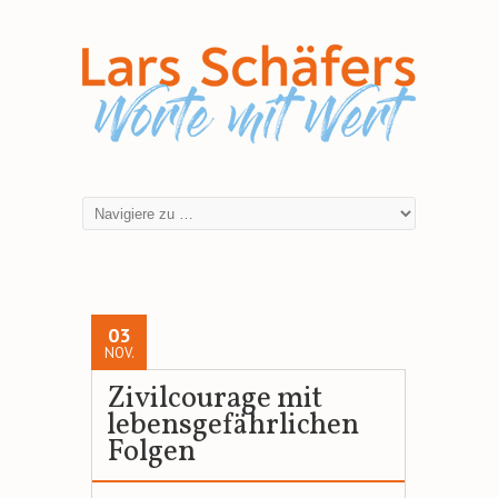
03
NOV.
Zivilcourage mit
lebensgefährlichen
Folgen