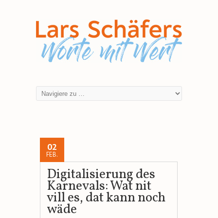
02
FEB.
Digitalisierung des
Karnevals: Wat nit
vill es, dat kann noch
wäde