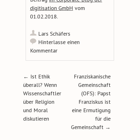
digitisation GmbH
vom
01.02.2018.
Lars Schäfers
Hinterlasse einen
Kommentar
Artikel-Navigation
←
Ist Ethik
Franziskanische
überall? Wenn
Gemeinschaft
Wissenschaftler
(OFS): Papst
über Religion
Franziskus ist
und Moral
eine Ermutigung
diskutieren
für die
Gemeinschaft
→