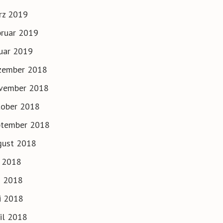
rz 2019
ruar 2019
uar 2019
zember 2018
vember 2018
tober 2018
ptember 2018
gust 2018
i 2018
i 2018
i 2018
il 2018