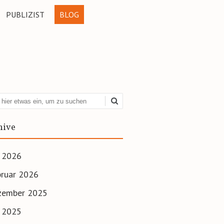
PUBLIZIST
BLOG
hen
hive
i 2026
ruar 2026
zember 2025
i 2025