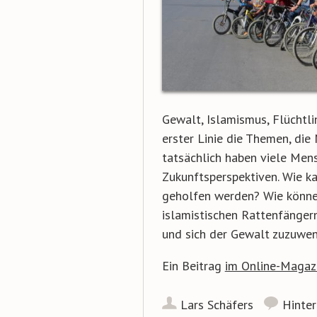
Gewalt, Islamismus, Flüchtli
erster Linie die Themen, die
tatsächlich haben viele Men
Zukunftsperspektiven. Wie ka
geholfen werden? Wie könne
islamistischen Rattenfänger
und sich der Gewalt zuzuwe
Ein Beitrag
im Online-Magazi
Lars Schäfers
Hinte