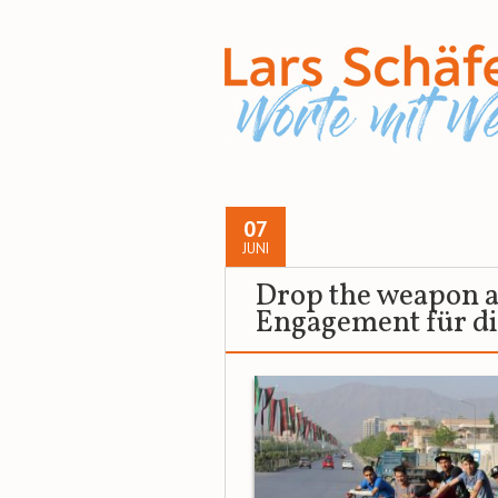
07
JUNI
Drop the weapon an
Engagement für di