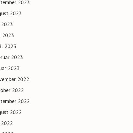
ptember 2023
gust 2023
i 2023
i 2023
il 2023
ruar 2023
uar 2023
vember 2022
tober 2022
ptember 2022
gust 2022
i 2022