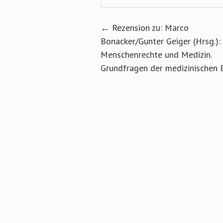
Artikel-Navigat
←
Rezension zu: Marco
Bonacker/Gunter Geiger (Hrsg.):
Menschenrechte und Medizin.
Grundfragen der medizinischen E