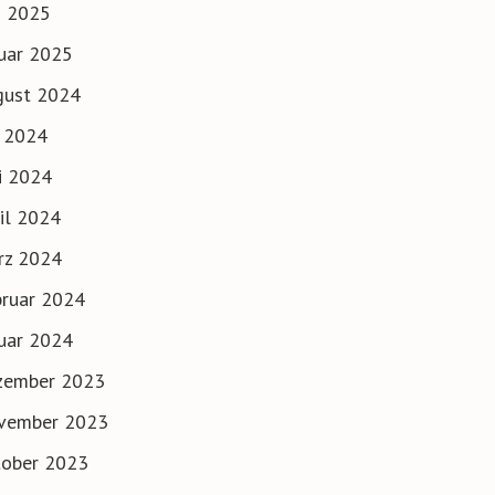
i 2025
uar 2025
gust 2024
i 2024
i 2024
il 2024
rz 2024
ruar 2024
uar 2024
zember 2023
vember 2023
tober 2023