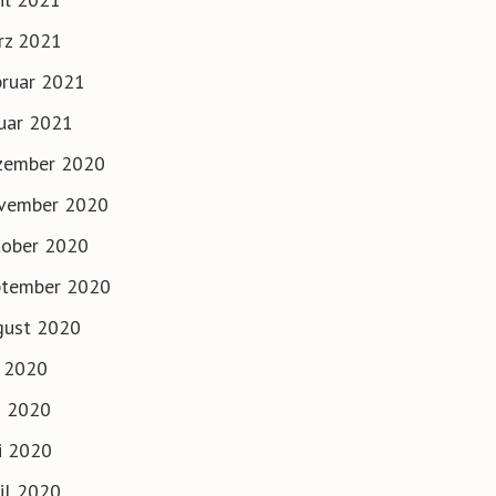
rz 2021
ruar 2021
uar 2021
zember 2020
vember 2020
tober 2020
ptember 2020
gust 2020
i 2020
i 2020
i 2020
il 2020