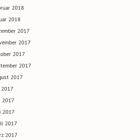
ruar 2018
uar 2018
zember 2017
vember 2017
tober 2017
ptember 2017
gust 2017
i 2017
i 2017
i 2017
il 2017
rz 2017