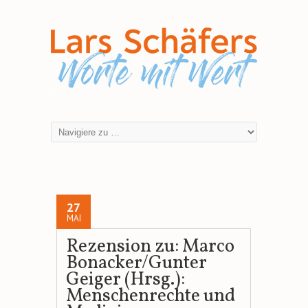
27
MAI
Rezension zu: Marco
Bonacker/Gunter
Geiger (Hrsg.):
Menschenrechte und