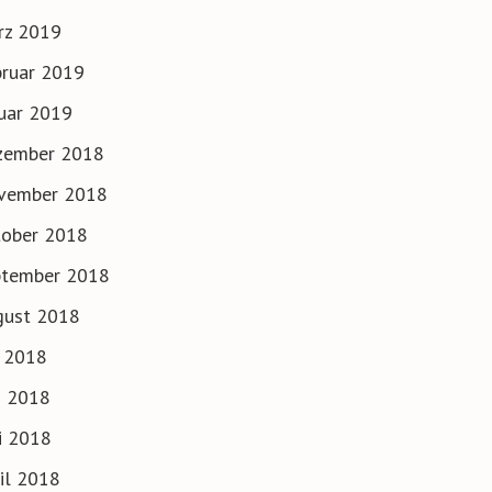
rz 2019
ruar 2019
uar 2019
zember 2018
vember 2018
tober 2018
ptember 2018
gust 2018
i 2018
i 2018
i 2018
il 2018