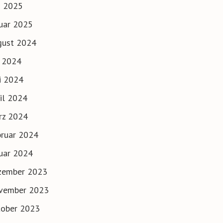
i 2025
uar 2025
gust 2024
i 2024
i 2024
il 2024
rz 2024
ruar 2024
uar 2024
zember 2023
vember 2023
tober 2023