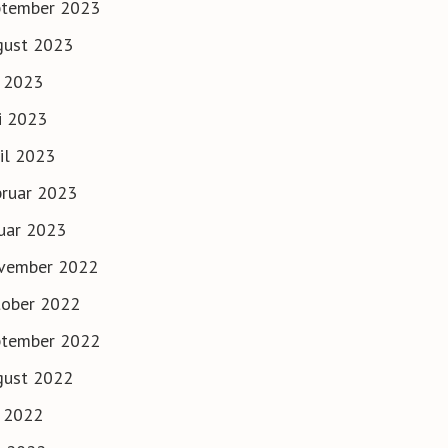
ptember 2023
gust 2023
i 2023
i 2023
il 2023
ruar 2023
uar 2023
vember 2022
tober 2022
ptember 2022
gust 2022
i 2022