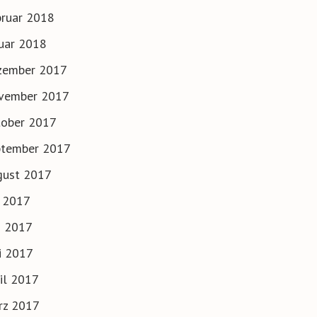
ruar 2018
uar 2018
zember 2017
vember 2017
tober 2017
ptember 2017
gust 2017
i 2017
i 2017
i 2017
il 2017
rz 2017