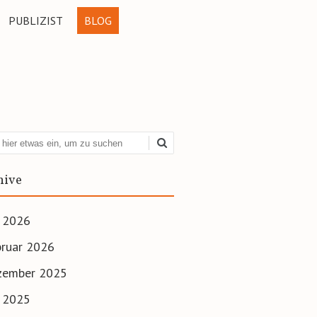
PUBLIZIST
BLOG
hen
hive
i 2026
ruar 2026
zember 2025
i 2025