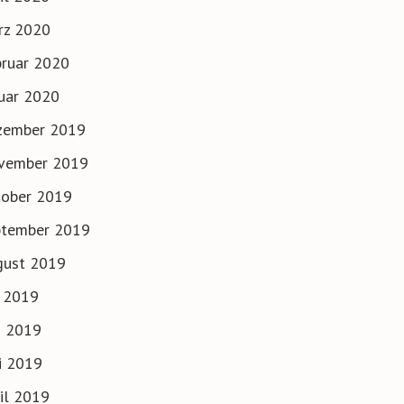
rz 2020
ruar 2020
uar 2020
zember 2019
vember 2019
tober 2019
ptember 2019
gust 2019
i 2019
i 2019
i 2019
il 2019