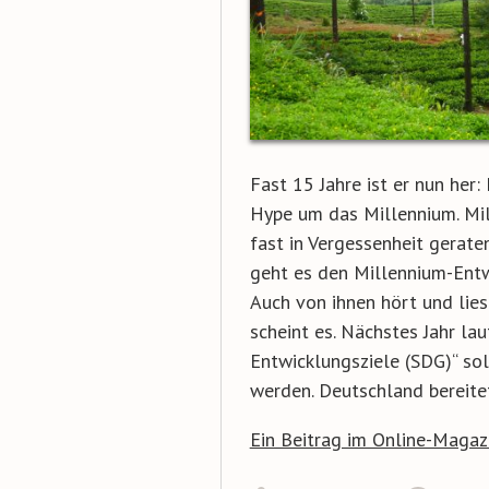
Fast 15 Jahre ist er nun her
Hype um das Millennium. Mill
fast in Vergessenheit geraten
geht es den Millennium-Entw
Auch von ihnen hört und lies
scheint es. Nächstes Jahr la
Entwicklungsziele (SDG)“ so
werden. Deutschland bereitet
Ein Beitrag im Online-Magaz