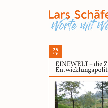
25
SEP.
EINEWELT – die Z
Entwicklungspolit