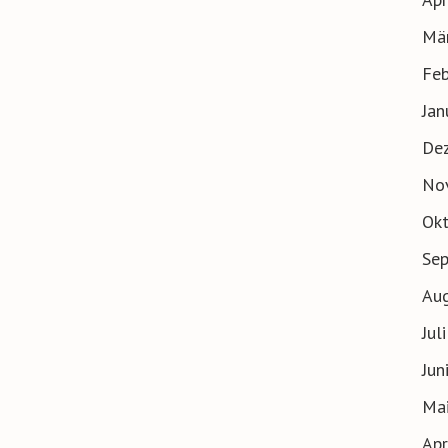
Mä
Feb
Jan
De
No
Ok
Se
Au
Jul
Jun
Ma
Apr