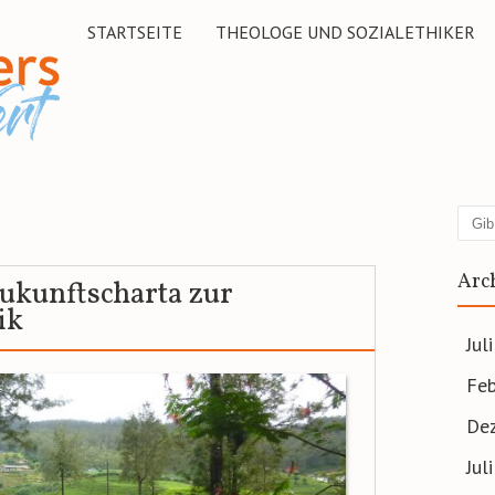
STARTSEITE
THEOLOGE UND SOZIALETHIKER
Suc
Arc
ukunftscharta zur
ik
Jul
Feb
De
Jul