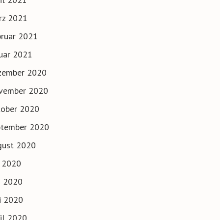
rz 2021
ruar 2021
uar 2021
zember 2020
vember 2020
tober 2020
ptember 2020
gust 2020
i 2020
i 2020
i 2020
il 2020