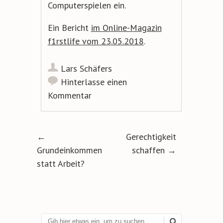
Computerspielen ein.
Ein Bericht
im Online-Magazin
f1rstlife vom 23.05.2018
.
Lars Schäfers
Hinterlasse einen
Kommentar
Artikel-Navigation
←
Gerechtigkeit
Grundeinkommen
schaffen
→
statt Arbeit?