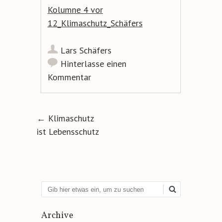
Kolumne 4 vor
12_Klimaschutz_Schäfers
Lars Schäfers
Hinterlasse einen
Kommentar
Artikel-Navigation
←
Klimaschutz
ist Lebensschutz
Suchen
Archive