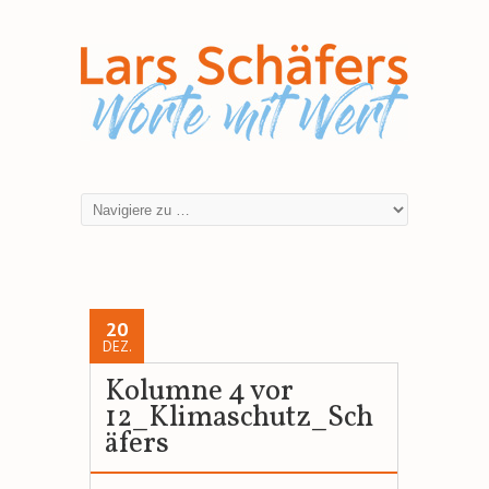
20
DEZ.
Kolumne 4 vor
12_Klimaschutz_Sch
äfers