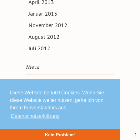
April 2013
Januar 2013
November 2012
August 2012
Juli 2012
Meta
Anmelden
Diese Website benutzt Cookies. Wenn Sie
diese Website weiter nutzen, gehe ich von
Ihrem Einverständnis aus.
Datenschutzerklärung
© 2019 Lars Schäfers ·
Impressum | Datenschutz | AGB
↑
Kein Problem!