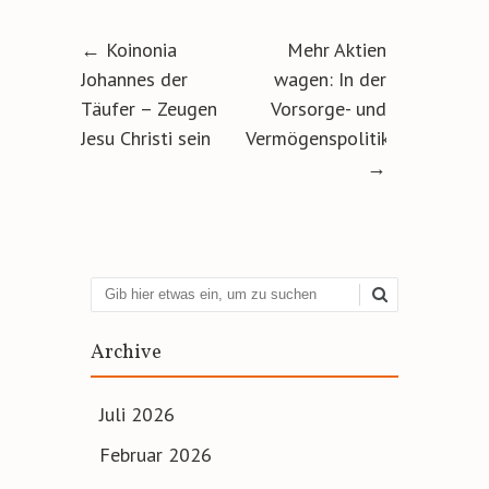
Artikel-Navigation
←
Koinonia
Mehr Aktien
Johannes der
wagen: In der
Täufer – Zeugen
Vorsorge- und
Jesu Christi sein
Vermögenspolitik
→
Suchen
Archive
Juli 2026
Februar 2026