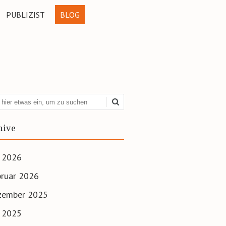
PUBLIZIST
BLOG
hen
hive
i 2026
ruar 2026
zember 2025
i 2025