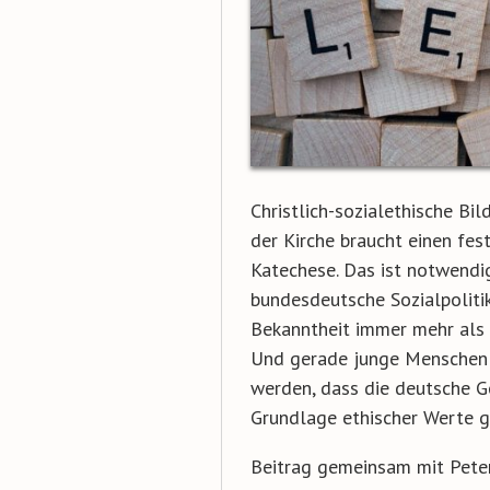
Christlich-sozialethische Bi
der Kirche braucht einen fes
Katechese. Das ist notwendig,
bundesdeutsche Sozialpolitik
Bekanntheit immer mehr als 
Und gerade junge Menschen s
werden, dass die deutsche G
Grundlage ethischer Werte g
Beitrag gemeinsam mit Pete