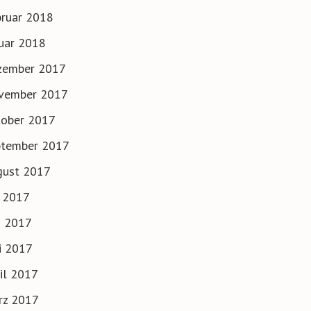
ruar 2018
uar 2018
zember 2017
vember 2017
tober 2017
ptember 2017
gust 2017
i 2017
i 2017
i 2017
il 2017
rz 2017