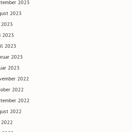
ptember 2023
gust 2023
i 2023
i 2023
il 2023
ruar 2023
uar 2023
vember 2022
tober 2022
ptember 2022
gust 2022
i 2022