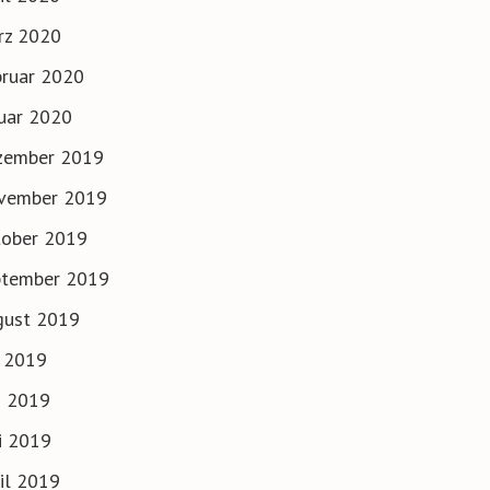
rz 2020
ruar 2020
uar 2020
zember 2019
vember 2019
tober 2019
ptember 2019
gust 2019
i 2019
i 2019
i 2019
il 2019