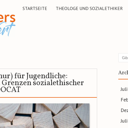
STARTSEITE
THEOLOGE UND SOZIALETHIKER
Suc
Arc
nur) für Jugendliche:
 Grenzen sozialethischer
 DOCAT
Jul
Feb
De
Jul