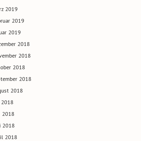
rz 2019
ruar 2019
uar 2019
zember 2018
vember 2018
tober 2018
ptember 2018
gust 2018
i 2018
i 2018
i 2018
il 2018