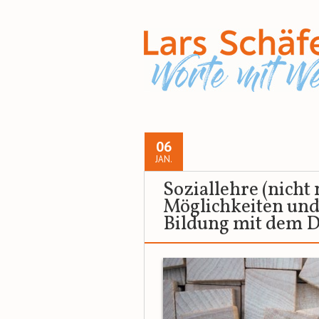
06
JAN.
Soziallehre (nicht 
Möglichkeiten und
Bildung mit dem