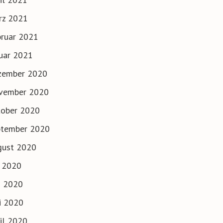
rz 2021
ruar 2021
uar 2021
zember 2020
vember 2020
tober 2020
ptember 2020
gust 2020
i 2020
i 2020
i 2020
il 2020