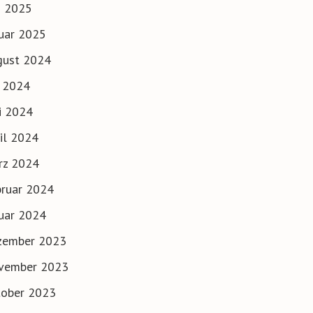
i 2025
uar 2025
gust 2024
i 2024
i 2024
il 2024
rz 2024
ruar 2024
uar 2024
zember 2023
vember 2023
tober 2023