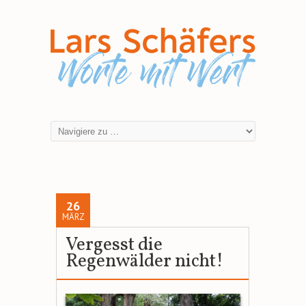
26
MÄRZ
Vergesst die
Regenwälder nicht!