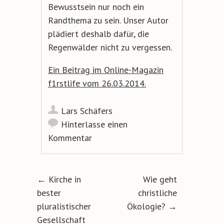
Bewusstsein nur noch ein
Randthema zu sein. Unser Autor
plädiert deshalb dafür, die
Regenwälder nicht zu vergessen.
Ein Beitrag im Online-Magazin
f1rstlife vom 26.03.2014.
Lars Schäfers
Hinterlasse einen
Kommentar
Artikel-Navigation
←
Kirche in
Wie geht
bester
christliche
pluralistischer
Ökologie?
→
Gesellschaft