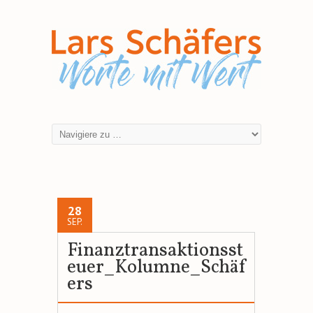
28
SEP.
Finanztransaktionsst
euer_Kolumne_Schäf
ers