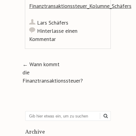
Finanztransaktionssteuer_Kolumne_Schäfers
Lars Schäfers
Hinterlasse einen
Kommentar
Artikel-Navigation
←
Wann kommt
die
Finanztransaktionssteuer?
Suchen
Archive